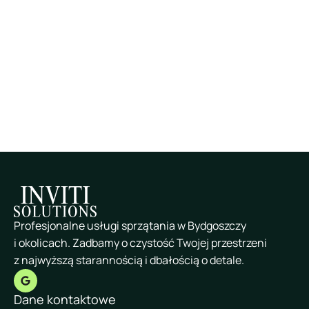
Profesjonalne usługi sprzątania w Bydgoszczy
i okolicach. Zadbamy o czystość Twojej przestrzeni
z najwyższą starannością i dbałością o detale.
Dane kontaktowe