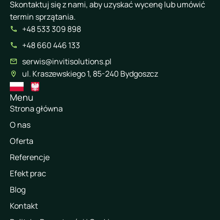
Skontaktuj się z nami, aby uzyskać wycenę lub umówić
termin sprzątania.
+48 533 309 898
+48 660 446 133
serwis@invitisolutions.pl
ul. Kraszewskiego 1, 85-240 Bydgoszcz
Menu
Strona główna
O nas
Oferta
Referencje
Efekt prac
Blog
Kontakt