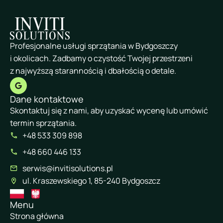
Profesjonalne usługi sprzątania w Bydgoszczy
i okolicach. Zadbamy o czystość Twojej przestrzeni
z najwyższą starannością i dbałością o detale.
Dane kontaktowe
Skontaktuj się z nami, aby uzyskać wycenę lub umówić
termin sprzątania.
+48 533 309 898
+48 660 446 133
serwis@invitisolutions.pl
ul. Kraszewskiego 1, 85-240 Bydgoszcz
Menu
Strona główna